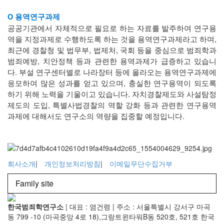
O 용역연구과제
공공기관에서 자체적으로 필요로 하는 자료를 발주하여 연구용
역을 지정과제로 수행하도록 하는 것을 용역연구과제라고 하며,
최근에 경찰청 및 법무부, 법제처, 국회 등을 중심으로 범죄학과
범죄예방, 치안정책 등과 관련한 용역과제가 급증하고 있습니
다.
부설 연구센터별로 나라장터 등에 올라오는 용역연구과제에
응모하여 많은 성과를 얻고 있으며, 충실한 연구용역이 되도록
하기 위해 노력을 기울이고 있습니다. 자치경찰제도와 사설탐정
제도의 도입, 특별사법경찰의 역할 강화 등과 관련한 연구용역
과제에 대해서도 연구소의 역량을 집중할 예정입니다.
회사소개
|
개인정보처리방침
|
이메일무단수집거부
Family site
한국범죄학연구소
|
대표 : 염건령
|
주소 : 서울특별시 강서구 마곡
동 799 -10 (마곡중앙 4로 18),그랑트윈타워B동 520호, 521호 한국