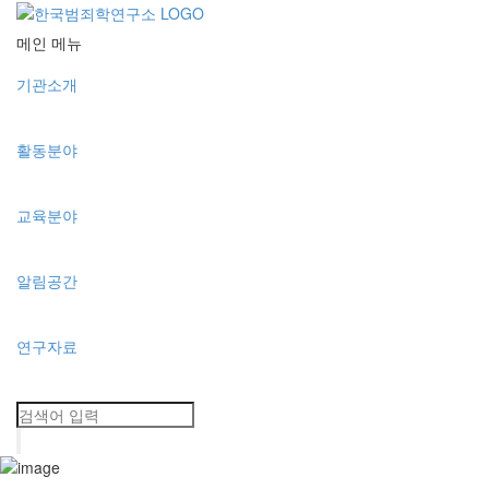
메인 메뉴
기관소개
활동분야
교육분야
알림공간
연구자료
Toggle
navigation