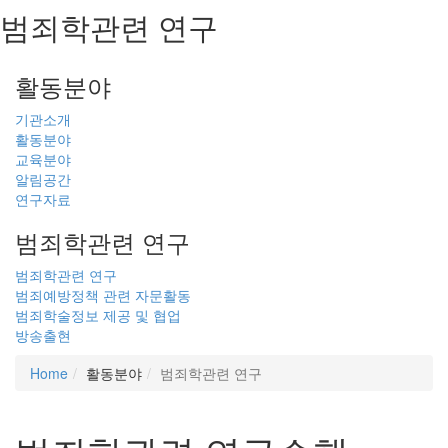
범죄학관련 연구
활동분야
기관소개
활동분야
교육분야
알림공간
연구자료
범죄학관련 연구
범죄학관련 연구
범죄예방정책 관련 자문활동
범죄학술정보 제공 및 협업
방송출현
Home
활동분야
범죄학관련 연구